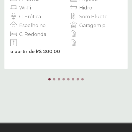
Wi-Fi
Hidro
C. Erótica
Som Blueto
Espelho no
Garagem p.
C. Redonda
a partir de R$ 200,00