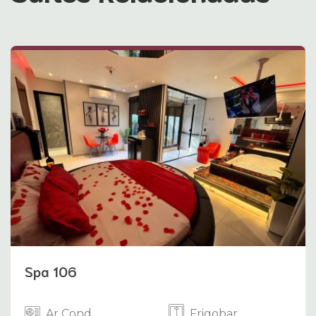
Spa 106
Ar Cond.
Frigobar