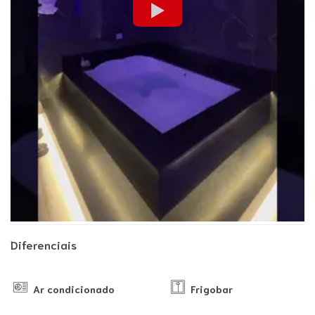
Diferenciais
Ar condicionado
Frigobar