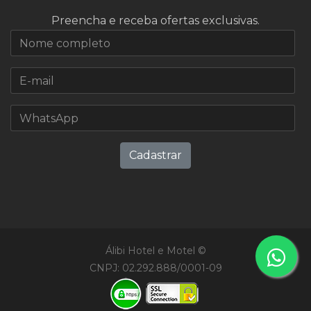
Preencha e receba ofertas exclusivas.
Cadastrar
Álibi Hotel e Motel ©
CNPJ: 02.292.888/0001-09