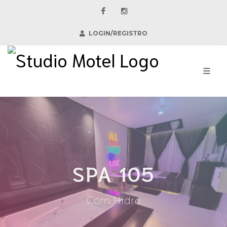
Facebook
Instagram
LOGIN/REGISTRO
SPA 105
Com Hidro